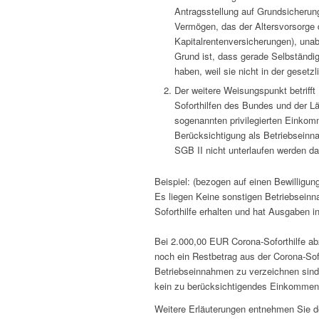
Antragsstellung auf Grundsicherun
Vermögen, das der Altersvorsorge 
Kapitalrentenversicherungen), una
Grund ist, dass gerade Selbständig
haben, weil sie nicht in der gesetz
Der weitere Weisungspunkt betrifft 
Soforthilfen des Bundes und der Lä
sogenannten privilegierten Einko
Berücksichtigung als Betriebsein
SGB II nicht unterlaufen werden da
Beispiel: (bezogen auf einen Bewilligu
Es liegen Keine sonstigen Betriebseinn
Soforthilfe erhalten und hat Ausgaben 
Bei 2.000,00 EUR Corona-Soforthilfe a
noch ein Restbetrag aus der Corona-Sof
Betriebseinnahmen zu verzeichnen sind
kein zu berücksichtigendes Einkommen
Weitere Erläuterungen entnehmen Sie d