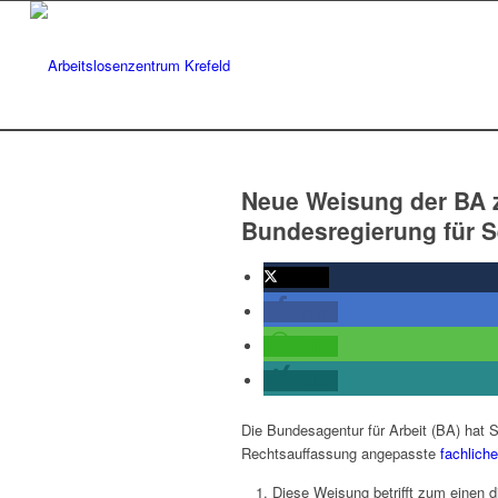
Neue Weisung der BA 
Bundesregierung für S
twittern
teilen
teilen
teilen
Die Bundesagentur für Arbeit (BA) hat S
Rechtsauffassung angepasste
fachlich
Diese Weisung betrifft zum einen 