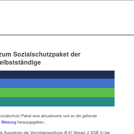
zum Sozialschutzpaket der
elbstständige
ozialschutz-Paket eine aktualisierte und an die geltende
e Weisung
herausgegeben..
die Aussetzen der Vermögensprüfung (§ 67 Absatz 2 SGB II) bei