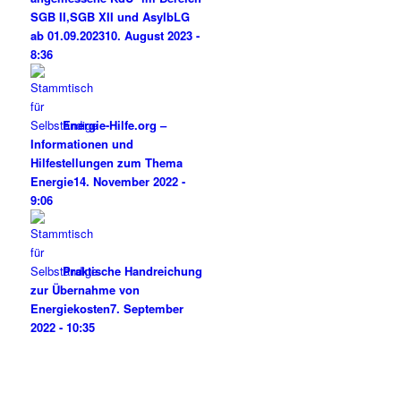
SGB II,SGB XII und AsylbLG
ab 01.09.2023
10. August 2023 -
8:36
Energie-Hilfe.org –
Informationen und
Hilfestellungen zum Thema
Energie
14. November 2022 -
9:06
Praktische Handreichung
zur Übernahme von
Energiekosten
7. September
2022 - 10:35