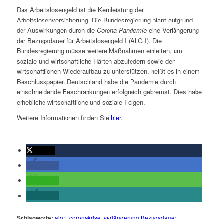
Das Arbeitslosengeld ist die Kernleistung der
Arbeitslosenversicherung. Die Bundesregierung plant aufgrund
der Auswirkungen durch die
Corona-Pandemie
eine Verlängerung
der Bezugsdauer für Arbeitslosengeld I (ALG I). Die
Bundesregierung müsse weitere Maßnahmen einleiten, um
soziale und wirtschaftliche Härten abzufedern sowie den
wirtschaftlichen Wiederaufbau zu unterstützen, heißt es in einem
Beschlusspapier. Deutschland habe die Pandemie durch
einschneidende Beschränkungen erfolgreich gebremst. Dies habe
erhebliche wirtschaftliche und soziale Folgen.
Weitere Informationen finden Sie
hier
.
twittern
teilen
teilen
teilen
Schlagworte:
alg1
,
coronakrise
,
verlängerung Bezugsdauer