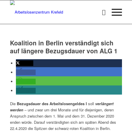
Koalition in Berlin verständigt sich
auf längere Bezugsdauer von ALG 1
twittern
teilen
teilen
teilen
Die
Bezugsdauer des Arbeitslosengeldes I
soll
verlängert
werden
– und zwar um drei Monate und für diejenigen, deren
Anspruch zwischen dem 1. Mai und dem 31. Dezember 2020
enden würde. Darauf verständigten sich am späten Abend des
22.4.2020 die Spitzen der schwarz-roten Koalition in Berlin.