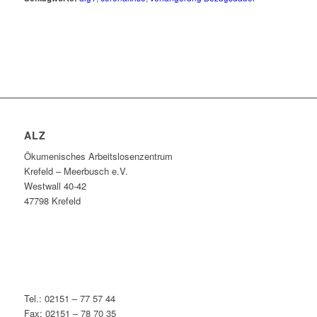
ALZ
Ökumenisches Arbeitslosenzentrum
Krefeld – Meerbusch e.V.
Westwall 40-42
47798 Krefeld
Tel.: 02151 – 77 57 44
Fax: 02151 – 78 70 35