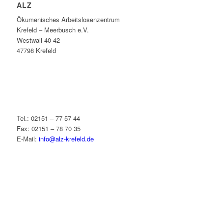
ALZ
Ökumenisches Arbeitslosenzentrum
Krefeld – Meerbusch e.V.
Westwall 40-42
47798 Krefeld
Tel.: 02151 – 77 57 44
Fax: 02151 – 78 70 35
E-Mail:
info@alz-krefeld.de