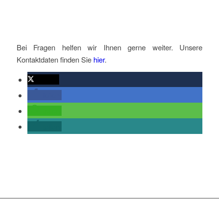
Bei Fragen helfen wir Ihnen gerne weiter. Unsere
Kontaktdaten finden Sie
hier
.
twittern
teilen
teilen
teilen