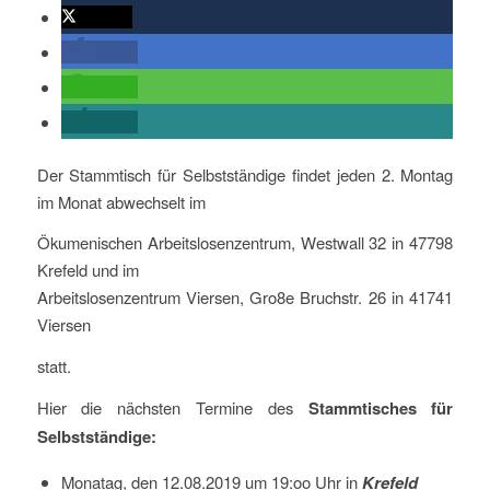
twittern
teilen
teilen
teilen
Der Stammtisch für Selbstständige findet jeden 2. Montag
im Monat abwechselt im
Ökumenischen Arbeitslosenzentrum, Westwall 32 in 47798
Krefeld und im
Arbeitslosenzentrum Viersen, Gro8e Bruchstr. 26 in 41741
Viersen
statt.
Hier die nächsten Termine des
Stammtisches für
Selbstständige:
Monatag, den 12.08.2019 um 19:oo Uhr in
Krefeld