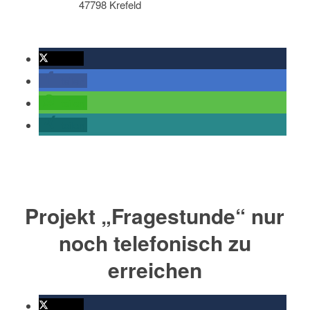
47798 Krefeld
twittern
teilen
teilen
teilen
Projekt „Fragestunde“ nur
noch telefonisch zu
erreichen
twittern