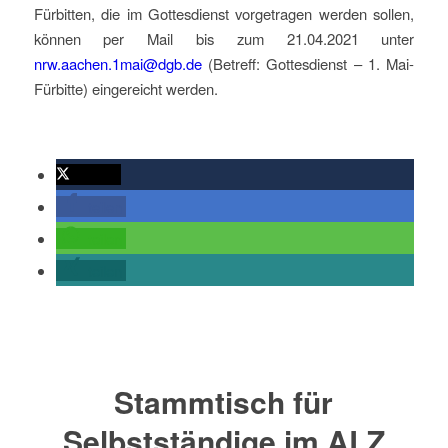
Fürbitten, die im Gottesdienst vorgetragen werden sollen,
können per Mail bis zum 21.04.2021 unter
nrw.aachen.1mai@dgb.de
(Betreff: Gottesdienst – 1. Mai-
Fürbitte) eingereicht werden.
twittern
teilen
teilen
teilen
Stammtisch für
Selbstständige im ALZ