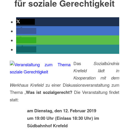
für soziale Gerechtigkeit
twittern
teilen
teilen
teilen
Das
Sozialbündnis
Krefeld lädt in
Kooperation mit dem
Werkhaus Krefeld
zu einer Diskussionsveranstaltung zum
Thema „
Was ist sozialgerecht?
Die Veranstaltung findet
statt:
am Dienstag, den 12. Februar 2019
um 19:00 Uhr (Einlass 18:30 Uhr) im
Südbahnhof Krefeld