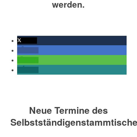
werden
.
twittern
teilen
teilen
teilen
Neue Termine des
Selbstständigenstammtisch