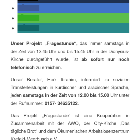
teilen
teilen
teilen
Unser Projekt „Fragestunde“,
das immer samstags in
der Zeit von 12.45 Uhr und bis 15.45 Uhr in der Dionysius-
Kirche durchgeführt wurde, ist
ab sofort nur noch
telefonisch
zu erreichen.
Unser Berater, Herr Ibrahim, informiert zu sozialen
Transferleistungen in kurdischer und arabischer Sprache,
jeden
samstags in der Zeit von 12.00 bis 15.00
Uhr unter
der Rufnummer:
0157- 34635122.
Das Projekt „Fragestunde“ ist eine Kooperation in
Zusammenarbeit mit der AWO, der City-Kirche „Das
tägliche Brot“ und dem Ökumenischen Arbeitslosenzentrum
Krefeld-Meerbusch e.V.