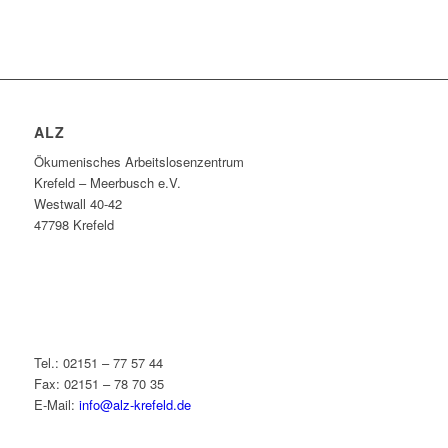
ALZ
Ökumenisches Arbeitslosenzentrum
Krefeld – Meerbusch e.V.
Westwall 40-42
47798 Krefeld
Tel.: 02151 – 77 57 44
Fax: 02151 – 78 70 35
E-Mail:
info@alz-krefeld.de