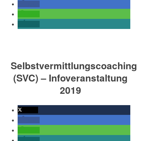
teilen
teilen
teilen
Selbstvermittlungscoaching
(SVC) – Infoveranstaltung
2019
twittern
teilen
teilen
teilen