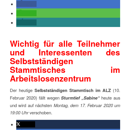
teilen
teilen
teilen
Wichtig für alle Teilnehmer
und Interessenten des
Selbstständigen
Stammtisches im
Arbeitslosenzentrum
Der heutige
Selbstständigen Stammtisch im ALZ
(10.
Februar 2020) fällt wegen
Sturmtief „Sabine“
heute aus
und wird auf nächsten
Montag, dem 17. Februar 2020 um
19:00 Uhr
verschoben.
twittern