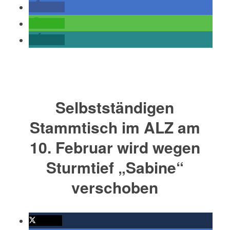
teilen
teilen
teilen
Selbstständigen
Stammtisch im ALZ am
10. Februar wird wegen
Sturmtief „Sabine“
verschoben
twittern