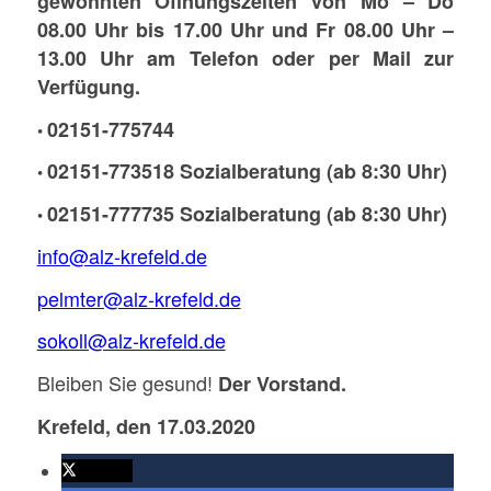
gewohnten Öffnungszeiten von Mo – Do
08.00 Uhr bis 17.00 Uhr und Fr 08.00 Uhr –
13.00 Uhr am Telefon oder per Mail zur
Verfügung.
02151-775744
•
02151-773518 Sozialberatung (ab 8:30 Uhr)
•
02151-777735 Sozialberatung (ab 8:30 Uhr)
•
info@alz-krefeld.de
pelmter@alz-krefeld.de
sokoll@alz-krefeld.de
Bleiben Sie gesund!
Der Vorstand.
Krefeld, den 17.03.2020
twittern